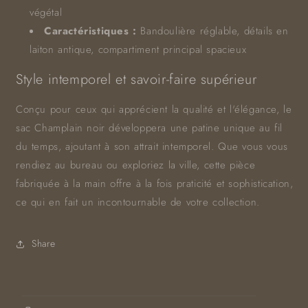
végétal
Caractéristiques :
Bandoulière réglable, détails en
laiton antique, compartiment principal spacieux
Style intemporel et savoir-faire supérieur
Conçu pour ceux qui apprécient la qualité et l'élégance, le
sac Champlain noir développera une patine unique au fil
du temps, ajoutant à son attrait intemporel. Que vous vous
rendiez au bureau ou exploriez la ville, cette pièce
fabriquée à la main offre à la fois praticité et sophistication,
ce qui en fait un incontournable de votre collection.
Share
C
o